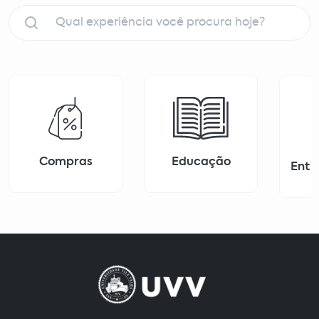
Compras
Educação
Entr