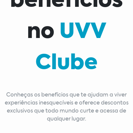
benefícios
no
UVV
Clube
Conheças os benefícios que te ajudam a viver
experiências inesquecíveis e oferece descontos
exclusivos que todo mundo curte e acessa de
qualquer lugar.