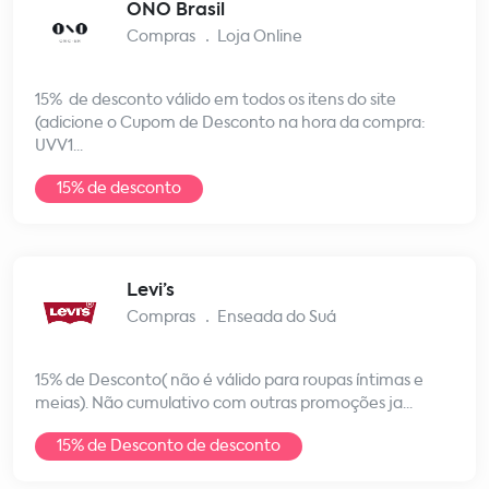
ONO Brasil
Compras
Loja Online
15% de desconto válido em todos os itens do site
(adicione o Cupom de Desconto na hora da compra:
UVV1...
15% de desconto
Levi’s
Compras
Enseada do Suá
15% de Desconto( não é válido para roupas íntimas e
meias). Não cumulativo com outras promoções ja...
15% de Desconto de desconto