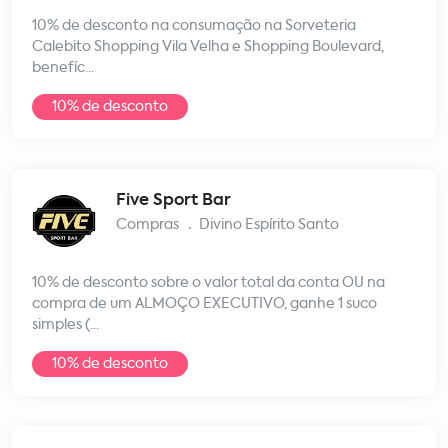
10% de desconto na consumação na Sorveteria
Calebito Shopping Vila Velha e Shopping Boulevard,
benefíc...
10% de desconto
Five Sport Bar
Compras
Divino Espírito Santo
10% de desconto sobre o valor total da conta OU na
compra de um ALMOÇO EXECUTIVO, ganhe 1 suco
simples (...
10% de desconto