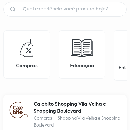
Compras
Educação
Entr
Calebito Shopping Vila Velha e
Shopping Boulevard
Compras
Shopping Vila Velha e Shopping
Boulevard