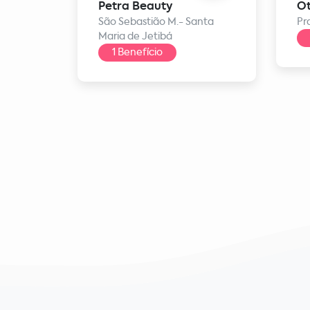
Petra Beauty
Ot
São Sebastião M.- Santa
Pr
Maria de Jetibá
1 Benefício