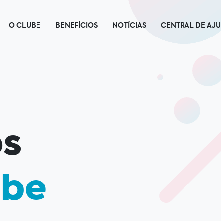
O CLUBE
BENEFÍCIOS
NOTÍCIAS
CENTRAL DE AJ
s
ube