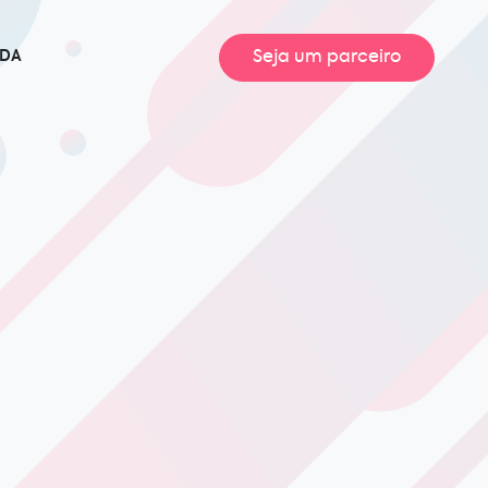
Seja um parceiro
UDA