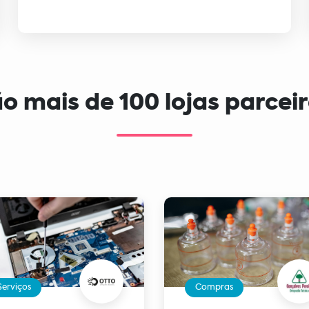
o mais de 100 lojas parcei
Serviços
Compras