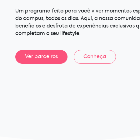
Um programa feito para você viver momentos esp
do campus, todos os dias. Aqui, a nossa comunid
benefícios e desfruta de experiências exclusivas 
completam o seu lifestyle.
Ver parceiros
Conheça