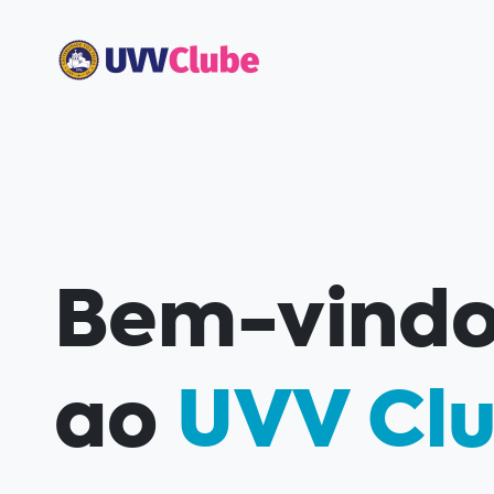
Bem-vindo
ao
UVV Cl