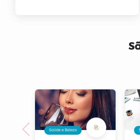
Sã
Saúde e Beleza