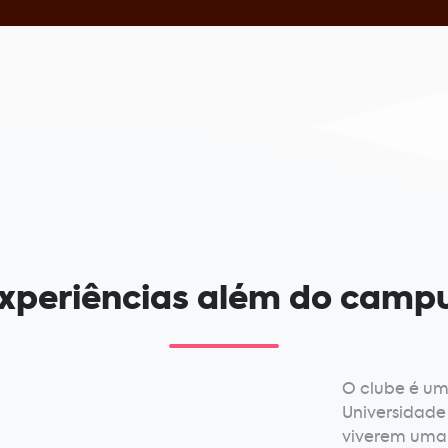
xperiências além do camp
O clube é um
Universidade
viverem uma 