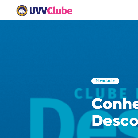
Novidades
Conhe
Desco