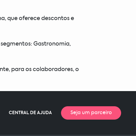
ha, que oferece descontos e
os segmentos: Gastronomia,
ante, para os colaboradores, o
Seja um parceiro
CENTRAL DE AJUDA