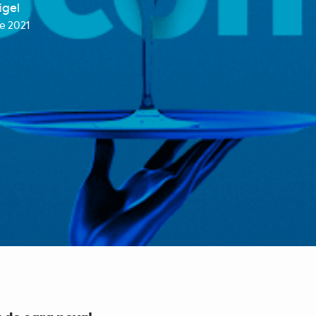
igel
e 2021