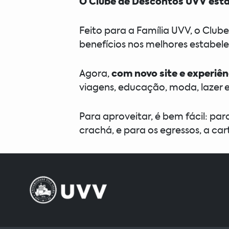
O Clube de Descontos UVV está
Feito para a Família UVV, o Club
benefícios nos melhores estabele
Agora,
com novo site e experiên
viagens, educação, moda, lazer 
Para aproveitar, é bem fácil: par
crachá, e para os egressos, a car