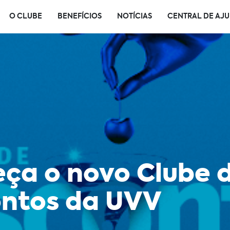
O CLUBE
BENEFÍCIOS
NOTÍCIAS
CENTRAL DE AJ
ça o novo Clube 
ntos da UVV