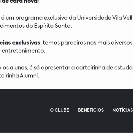
 de cara nova!
e é um programa exclusivo da Universidade Vila Vel
cimentos do Espírito Santo.
cias exclusivas
, temos parceiros nos mais divers
e entretenimento.
a os alunos, é só apresentar a carteirinha de estud
teirinha Alumni.
O CLUBE
BENEFÍCIOS
NOTÍCIAS