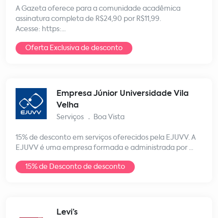
A Gazeta oferece para a comunidade acadêmica
assinatura completa de R$24,90 por R$11,99.
Acesse: https:...
Oferta Exclusiva de desconto
Empresa Júnior Universidade Vila
Velha
Serviços
Boa Vista
15% de desconto em serviços oferecidos pela EJUVV. A
EJUVV é uma empresa formada e administrada por ...
15% de Desconto de desconto
Levi’s